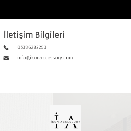
İletişim Bilgileri
05386282293
info@ikonaccessory.com