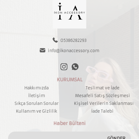
05386282293
info@ikonaccessory.com
KURUMSAL
Hakkımızda
Teslimat ve İade
İletişim
Mesafeli Satış Sözleşmesi
Sıkça Sorulan Sorular
Kişisel Verilerin Saklanması
Kullanım ve Gizlilik
İade Talebi
Haber Bülteni
GÖNDER