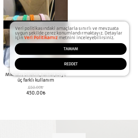
Tükendi
Veri politikasındaki amaçlarla sınırlı ve mevzuata
uygun şekilde çerez konumlandırmaktayız. Detaylar
için
Veri Politikamız
metnini inceleyebilirsiniz.
TAMAM
REDDET
Mıknatıs bileklik,halhal,kolye
üç farklı kullanım
650.00
₺
450.00
₺