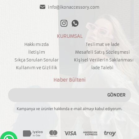
info@ikonaccessory.com
KURUMSAL
Hakkımızda
Teslimat ve İade
İletişim
Mesafeli Satış Sözleşmesi
Sıkça Sorulan Sorular
Kişisel Verilerin Saklanması
Kullanım ve Gizlilik
İade Talebi
Haber Bülteni
GÖNDER
Kampanya ve ürünler hakkında e-mail almayı kabul ediyorum.