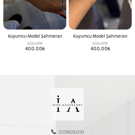
Kuyumcu Model Şahmeran
Kuyumcu Model Şahmeran
600.00
₺
600.00
₺
400.00
₺
400.00
₺
05386282293