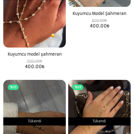
Kuyumcu Model Şahmeran
600.00
₺
400.00
₺
Kuyumcu model şahmeran
600.00
₺
400.00
₺
%33
%33
Tükendi
Tükendi