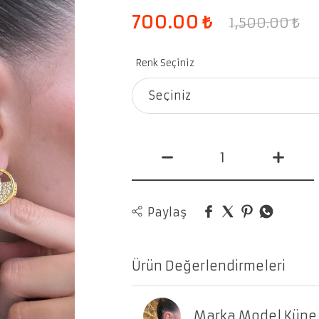
700.00
₺
1,500.00
₺
Renk Seçiniz
Seçiniz
Paylaş
Ürün Değerlendirmeleri
Marka Model Küpe i