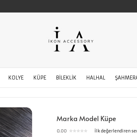
KOLYE
KÜPE
BİLEKLİK
HALHAL
ŞAHMER
Marka Model Küpe
0.00
İlk değerlendiren se