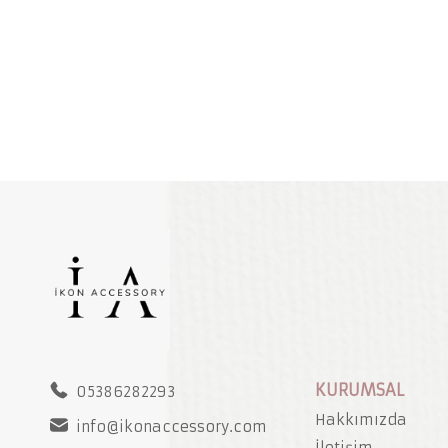
KURUMSAL
05386282293
Hakkımızda
info@ikonaccessory.com