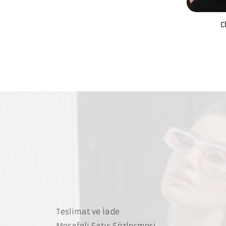
C
Teslimat ve İade