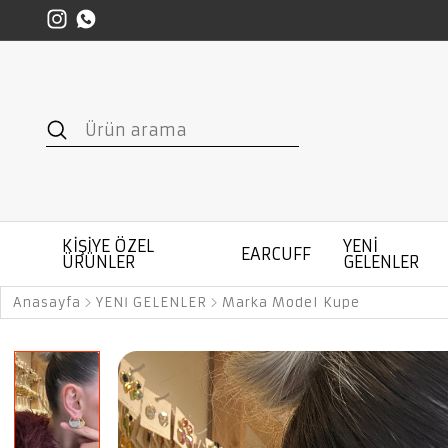
KİŞİYE ÖZEL
YENİ
EARCUFF
ÜRÜNLER
GELENLER
Anasayfa
YENİ GELENLER
Marka Model Küpe