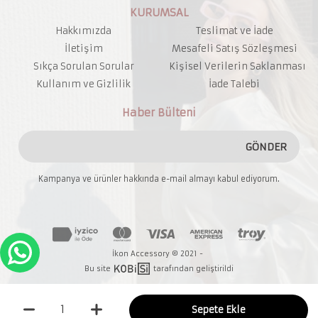
KURUMSAL
Hakkımızda
Teslimat ve İade
İletişim
Mesafeli Satış Sözleşmesi
Sıkça Sorulan Sorular
Kişisel Verilerin Saklanması
Kullanım ve Gizlilik
İade Talebi
Haber Bülteni
GÖNDER
Kampanya ve ürünler hakkında e-mail almayı kabul ediyorum.
İkon Accessory © 2021 -
Bu site
tarafından geliştirildi
Sepete Ekle