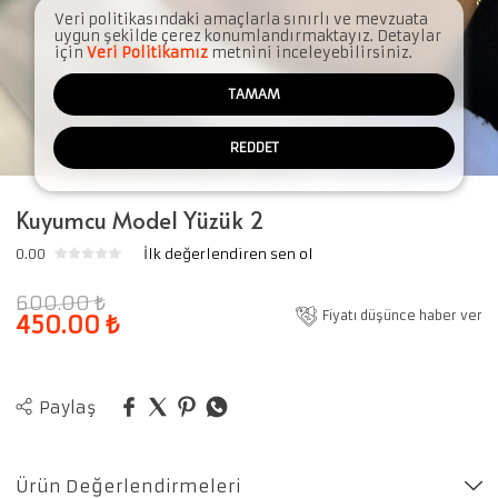
Veri politikasındaki amaçlarla sınırlı ve mevzuata
uygun şekilde çerez konumlandırmaktayız. Detaylar
için
Veri Politikamız
metnini inceleyebilirsiniz.
TAMAM
REDDET
Kuyumcu Model Yüzük 2
0.00
İlk değerlendiren sen ol
600.00
₺
Fiyatı düşünce haber ver
450.00
₺
Paylaş
Ürün Değerlendirmeleri