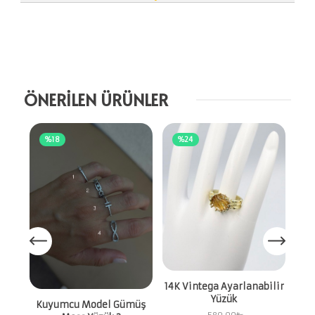
ÖNERİLEN ÜRÜNLER
%18
%24
14K Vintega Ayarlanabilir
Yüzük
Kuyumcu Model Gümüş