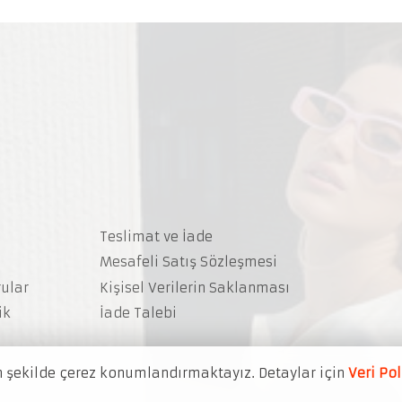
Teslimat ve İade
Mesafeli Satış Sözleşmesi
rular
Kişisel Verilerin Saklanması
ik
İade Talebi
n şekilde çerez konumlandırmaktayız. Detaylar için
Veri Po