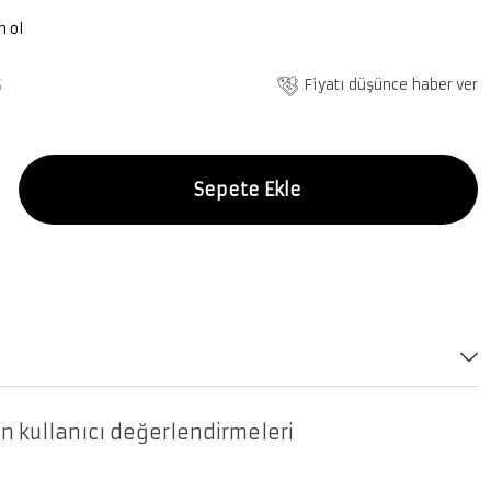
n ol
₺
Fiyatı düşünce haber ver
Sepete Ekle
in kullanıcı değerlendirmeleri