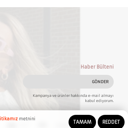
Haber Bülteni
GÖNDER
Kampanya ve ürünler hakkında e-mail almayı
kabul ediyorum.
litikamız
metnini
TAMAM
REDDET